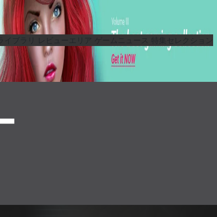
ライブラリ
レビューエリア
ゲームニュース
特集セレクション
ー