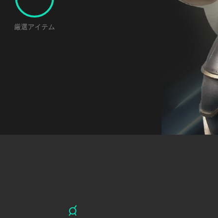
厳選アイテム