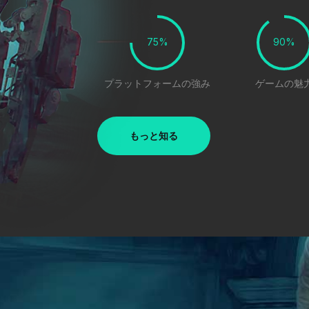
75%
90%
プラットフォームの強み
ゲームの魅
もっと知る