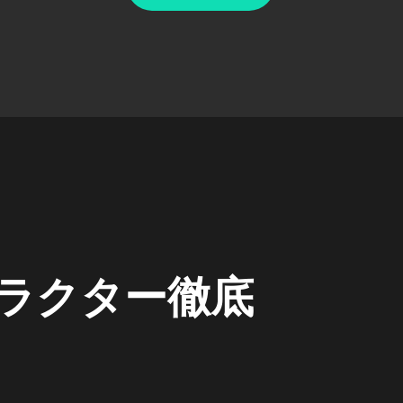
ラクター徹底