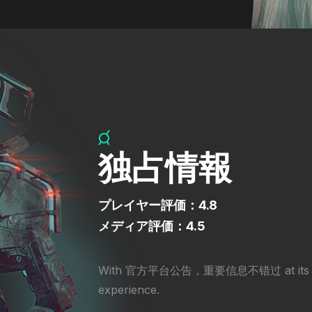
独占情報
プレイヤー評価：4.8
メディア評価：4.5
With 官方平台公告，重要信息不错过 at its core,
experience.