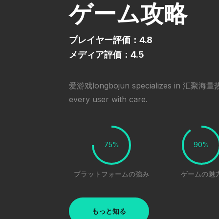
ゲーム攻略
プレイヤー評価：4.8
メディア評価：4.5
爱游戏longbojun specializes in 
every user with care.
75%
90%
プラットフォームの強み
ゲームの魅
もっと知る