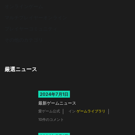
オンラインゲーム
マルチプレイヤーオンライン
プレイヤーコミュニティ
その他のカテゴリ
厳選ニュース
2024年7月1日
最新ゲームニュース
愛ゲーム公式
イン
ゲームライブラリ
10件のコメント