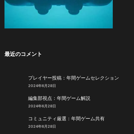
最近のコメント
プレイヤー投稿：年間ゲームセレクション
2024年6月28日
編集部視点：年間ゲーム解説
2024年6月28日
コミュニティ厳選：年間ゲーム共有
2024年6月28日