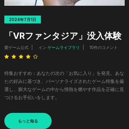
2024年7月1日
「VRファンタジア」没入体験
愛ゲーム公式
イン
ゲームライブラリ
10件のコメント
特集おすすめ：あなたの次の「お気に入り」を発見。あな
たの好みに基づき、パーソナライズされたゲーム特集を厳
選し、膨大なゲームの中から情熱を燃やす作品を正確に見
つけるお手伝いをします。
もっと知る